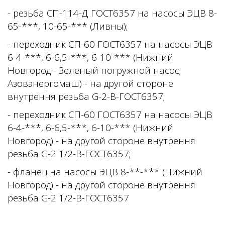
- резьба
СП-114-Д ГОСТ6357
на насосы
ЭЦВ 8-
65-***, 10-65-*** (Ливны);
- переходник СП-60
ГОСТ6357
на насосы ЭЦВ
6-4-***, 6-6,5-***, 6-10-*** (Нижний
Новгород - Зеленый погружной насос;
Азовэнергомаш) - на другой стороне
внутрення резьба
G-2-B-ГОСТ6357;
-
переходник СП-60
ГОСТ6357
на насосы ЭЦВ
6-4-***, 6-6,5-***, 6-10-*** (Нижний
Новгород) - на другой стороне внутрення
резьба
G-2 1/2-B-ГОСТ6357
;
- фланец на насосы ЭЦВ 8-**-***
(Нижний
Новгород) - на другой стороне внутрення
резьба
G-2 1/2-B-ГОСТ6357